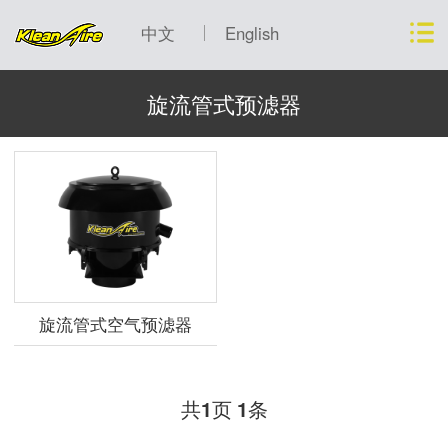
中文
English
旋流管式预滤器
旋流管式空气预滤器
共
页
条
1
1