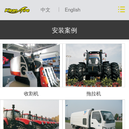
中文
English
安装案例
收割机
拖拉机