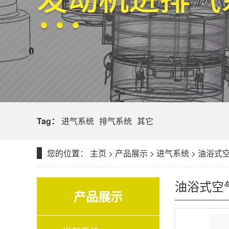
Tag：
进气系统
排气系统
其它
您的位置：
主页
>
产品展示
>
进气系统
>
油浴式
油浴式空
产品展示