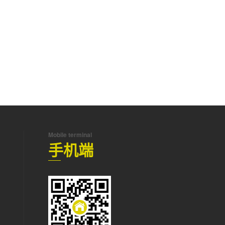
Mobile terminal
手机端