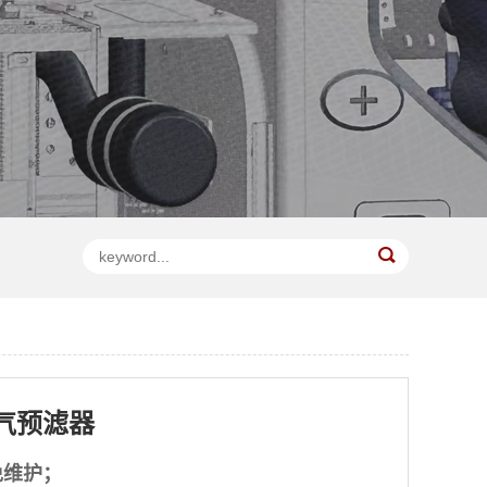
气预滤器
免维护；