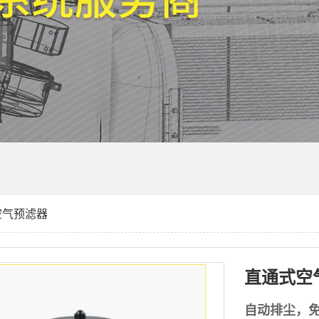
空气预滤器
直通式空
自动排尘，