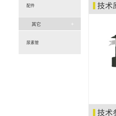
配件
其它
尿素管